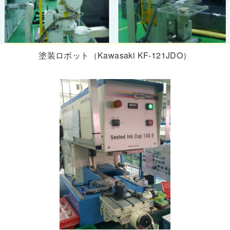
塗装ロボット（Kawasaki KF-121JDO）