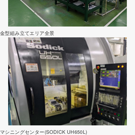
金型組み立てエリア全景
マシニングセンター(SODICK UH650L)