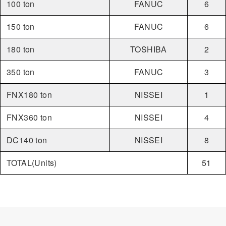
100 ton
FANUC
6
150 ton
FANUC
6
180 ton
TOSHIBA
2
350 ton
FANUC
3
FNX180 ton
NISSEI
1
FNX360 ton
NISSEI
4
DC140 ton
NISSEI
8
TOTAL(Units)
51