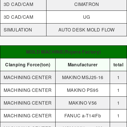
3D CAD/CAM
CIMATRON
3D CAD/CAM
UG
SIMULATION
AUTO DESK MOLD FLOW
MOLD MACHINE(Rojana Factory)
Clanping Force(ton)
Manufacturer
total
MACHINING CENTER
MAKINO MSJ25-16
1
MACHINING CENTER
MAKINO PS95
1
MACHINING CENTER
MAKINO V56
1
MACHINING CENTER
FANUC a-T14iFb
1