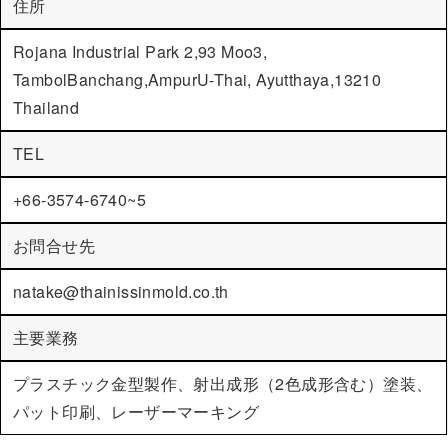
住所
Rojana Industrial Park 2,93 Moo3,
TambolBanchang,AmpurU-Thai, Ayutthaya,13210
Thailand
TEL
+66-3574-6740~5
お問合せ先
natake@thainissinmold.co.th
主要業務
プラスチック金型製作、射出成形（2色成形含む）塗装、
パット印刷、レーザーマーキング