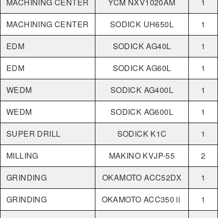
MACHINING CENTER
YCM NXV1020AM
1
MACHINING CENTER
SODICK UH650L
1
EDM
SODICK AG40L
1
EDM
SODICK AG60L
1
WEDM
SODICK AG400L
1
WEDM
SODICK AG600L
1
SUPER DRILL
SODICK K1C
1
MILLING
MAKINO KVJP-55
2
GRINDING
OKAMOTO ACC52DX
1
GRINDING
OKAMOTO ACC350Ⅱ
1